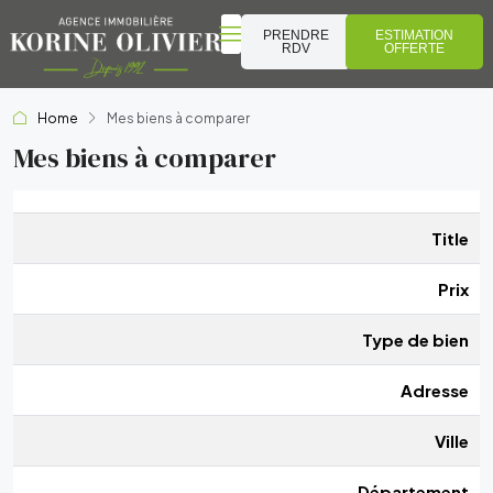
PRENDRE
ESTIMATION
RDV
OFFERTE
Home
Mes biens à comparer
Mes biens à comparer
Title
Prix
Type de bien
Adresse
Ville
Département