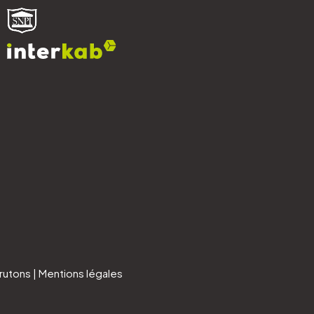
rutons
|
Mentions légales