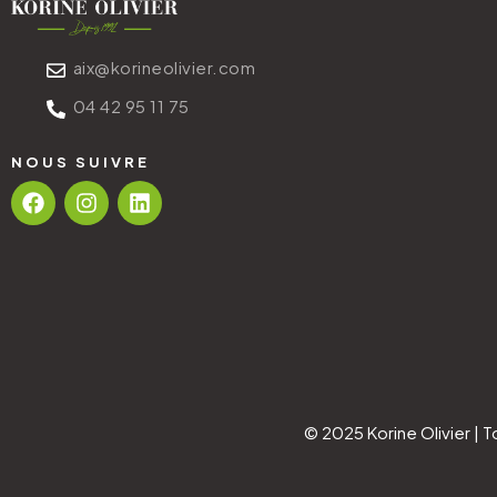
aix@korineolivier.com
04 42 95 11 75
NOUS SUIVRE
© 2025 Korine Olivier | T