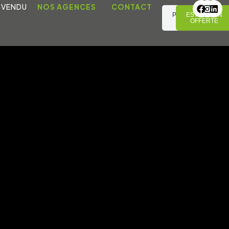
 VENDU
NOS AGENCES
CONTACT
PRENDRE
ESTIMATION
RDV
OFFERTE