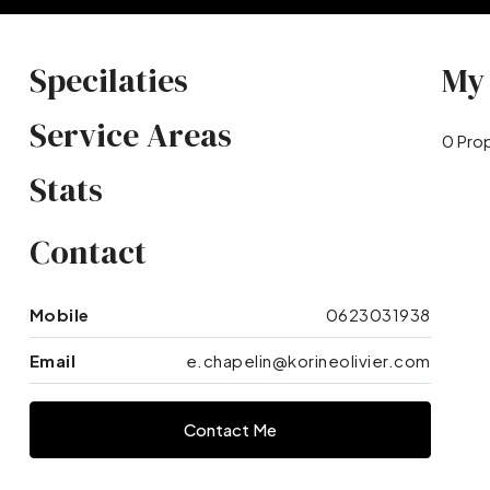
Specilaties
My 
Service Areas
0 Pro
Stats
Contact
Mobile
0623031938
Email
e.chapelin@korineolivier.com
Contact Me