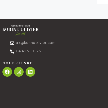
aix@korineolivier.com
04 42 95 11 75
NOUS SUIVRE