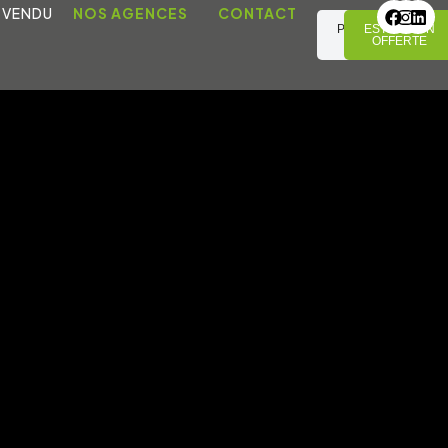
 VENDU
NOS AGENCES
CONTACT
PRENDRE
ESTIMATION
RDV
OFFERTE