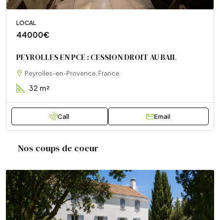
LOCAL
44000€
PEYROLLES EN PCE : CESSION DROIT AU BAIL
Peyrolles-en-Provence, France
32
m²
Call
Email
Nos coups de coeur