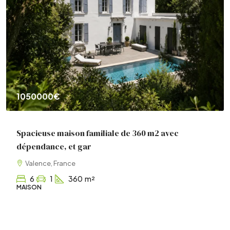
1050000€
Spacieuse maison familiale de 360 m2 avec
dépendance, et gar
Valence, France
6
1
360
m²
MAISON