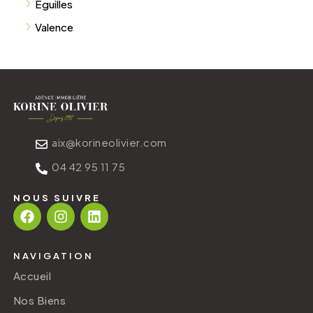
Éguilles
Valence
aix@korineolivier.com
04 42 95 11 75
NOUS SUIVRE
NAVIGATION
Accueil
Nos Biens