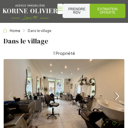
PRENDRE
ESTIMATION
RDV
OFFERTE
Home
Dans le village
Dans le village
1 Propriété