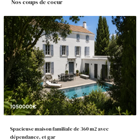
Nos coups de coeur
237000€
AIX EN PROVENCE : Appt T3
Aix-en-Provence, France