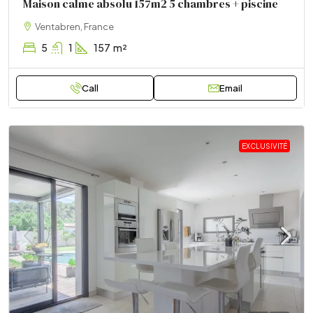
Maison calme absolu 157m2 5 chambres + piscine
Ventabren, France
5
1
157
m²
Call
Email
EXCLUSIVITÉ