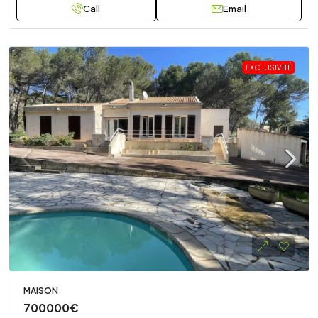
Call
Email
EXCLUSIVITÉ
MAISON
700000€