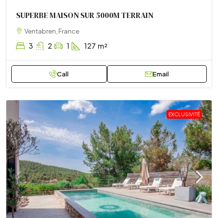
SUPERBE MAISON SUR 5000M TERRAIN
Ventabren, France
3
2
1
127
m²
Call
Email
EXCLUSIVITÉ