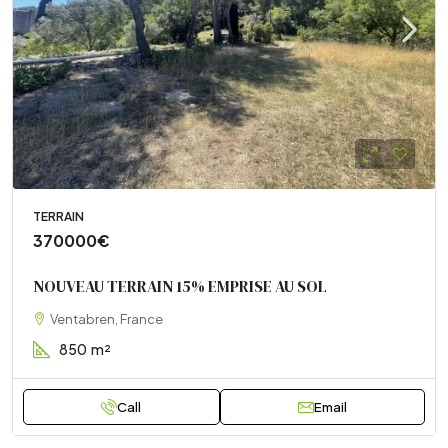
TERRAIN
370000€
NOUVEAU TERRAIN 15% EMPRISE AU SOL
Ventabren, France
850
m²
Call
Email