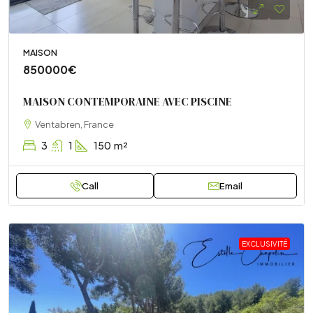
MAISON
850000€
MAISON CONTEMPORAINE AVEC PISCINE
Ventabren, France
3
1
150
m²
Call
Email
EXCLUSIVITÉ