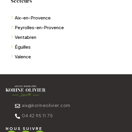
Aix-en-Provence
Peyrolles-en-Provence
Ventabren
Éguilles
Valence
aix@korineolivier.com
04 42 95 11 75
NOUS SUIVRE