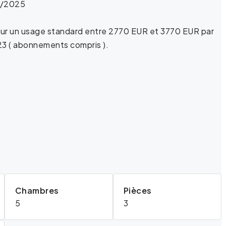
09/2025
ur un usage standard entre 2770 EUR et 3770 EUR par
23 ( abonnements compris ).
Chambres
Pièces
5
3