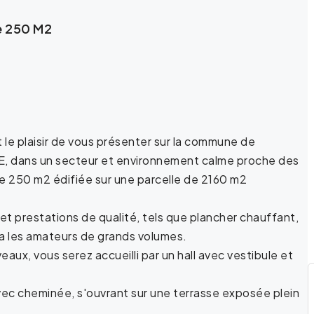
e 250 M2
 le plaisir de vous présenter sur la commune de
 dans un secteur et environnement calme proche des
 250 m2 édifiée sur une parcelle de 2160 m2
t prestations de qualité, tels que plancher chauffant,
ira les amateurs de grands volumes.
ux, vous serez accueilli par un hall avec vestibule et
vec cheminée, s'ouvrant sur une terrasse exposée plein