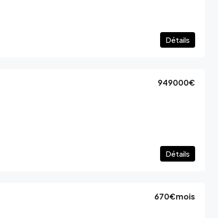
Détails
949000€
Détails
670€
mois