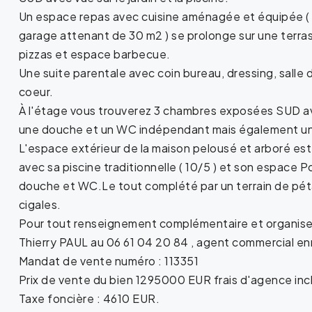
Un espace repas avec cuisine aménagée et équipée ( d
garage attenant de 30 m2 ) se prolonge sur une terra
pizzas et espace barbecue.
Une suite parentale avec coin bureau, dressing, salle 
coeur.
À l'étage vous trouverez 3 chambres exposées SUD ave
une douche et un WC indépendant mais également une
L'espace extérieur de la maison pelousé et arboré est u
avec sa piscine traditionnelle ( 10/5 ) et son espace
douche et WC.Le tout complété par un terrain de pét
cigales.
Pour tout renseignement complémentaire et organiser 
Thierry PAUL au 06 61 04 20 84 , agent commercial en
Mandat de vente numéro : 113351
Prix de vente du bien 1295000 EUR frais d'agence incl
Taxe foncière : 4610 EUR.