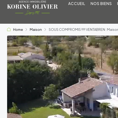
ACCUEIL
NOS BIENS
Home
Maison
SOUS COMPROMIS !!!!! VENTABREN : Maiso