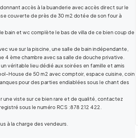
onnant accès à la buanderie avec accès direct sur le
sse couverte de près de 30 m2 dotée de son four à
de bain et wc complète le bas de villa de ce bien coup de
c vue sur la piscine, une salle de bain indépendante,
 4 ème chambre avec sa salle de douche privative.
n véritable lieu dédié aux soirées en famille et amis
 Pool-House de 50 m2 avec comptoir, espace cuisine, coin
anques pour des parties endiablées sous le chant des
une viste sur ce bien rare et de qualité, contactez
registré sous le numéro RCS :878 212 422.
us à la charge des vendeurs.