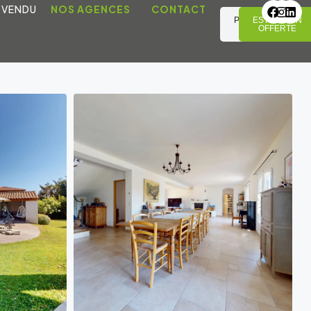
 VENDU
NOS AGENCES
CONTACT
PRENDRE
ESTIMATION
RDV
OFFERTE