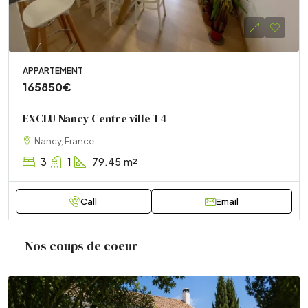
APPARTEMENT
165850€
EXCLU Nancy Centre ville T4
Nancy, France
3
1
79.45
m²
Call
Email
Nos coups de coeur