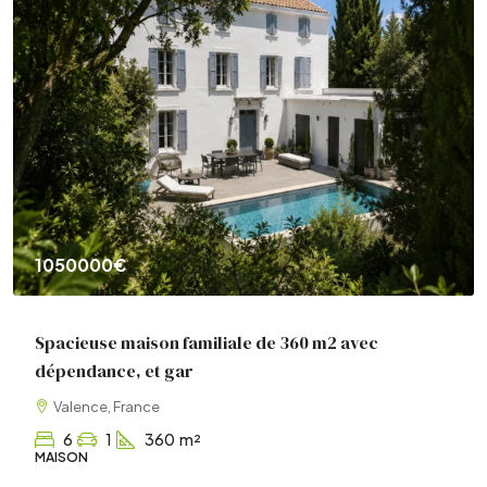
1050000€
Spacieuse maison familiale de 360 m2 avec
dépendance, et gar
Valence, France
6
1
360
m²
MAISON