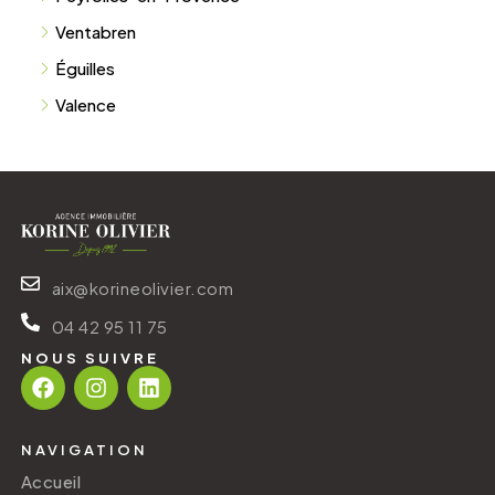
Ventabren
Éguilles
Valence
aix@korineolivier.com
04 42 95 11 75
NOUS SUIVRE
NAVIGATION
Accueil