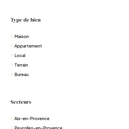
Type de bien
Maison
Appartement
Local
Terrain
Bureau
Secteurs
Aix-en-Provence
Peyrolles-en-Provence