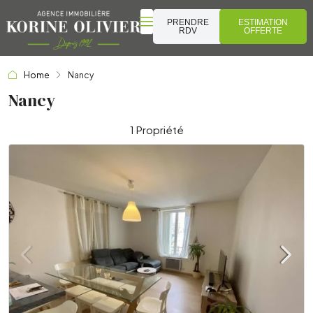
PRENDRE
ESTIMATION
RDV
OFFERTE
Home
Nancy
Nancy
1 Propriété