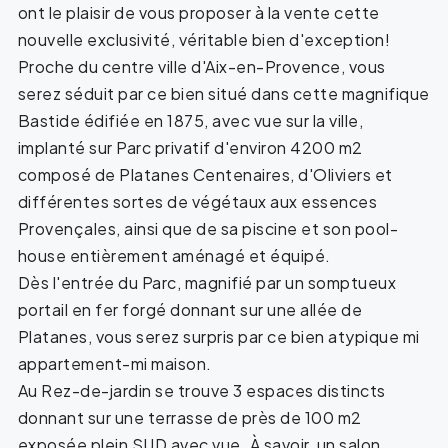
ont le plaisir de vous proposer à la vente cette
nouvelle exclusivité, véritable bien d'exception!
Proche du centre ville d'Aix-en-Provence, vous
serez séduit par ce bien situé dans cette magnifique
Bastide édifiée en 1875, avec vue sur la ville,
implanté sur Parc privatif d'environ 4200 m2
composé de Platanes Centenaires, d'Oliviers et
différentes sortes de végétaux aux essences
Provençales, ainsi que de sa piscine et son pool-
house entièrement aménagé et équipé.
Dès l'entrée du Parc, magnifié par un somptueux
portail en fer forgé donnant sur une allée de
Platanes, vous serez surpris par ce bien atypique mi
appartement-mi maison.
Au Rez-de-jardin se trouve 3 espaces distincts
donnant sur une terrasse de près de 100 m2
exposée plein SUD avec vue. À savoir, un salon