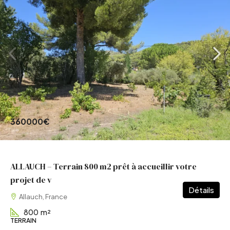
360000€
ALLAUCH – Terrain 800 m2 prêt à accueillir votre
projet de v
Détails
Allauch, France
800
m²
TERRAIN