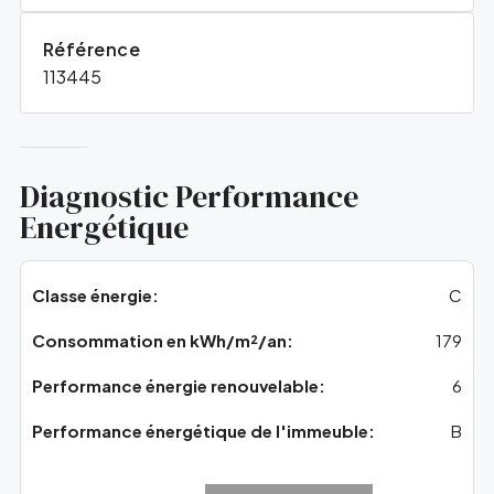
Référence
113445
Diagnostic Performance
Energétique
Classe énergie:
C
Consommation en kWh/m²/an:
179
Performance énergie renouvelable:
6
Performance énergétique de l'immeuble:
B