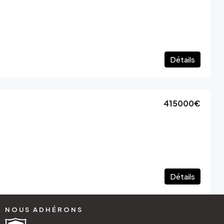
Détails
415000€
Détails
NOUS ADHÉRONS