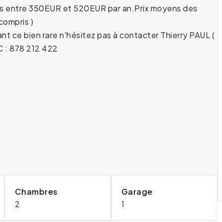
és entre 350EUR et 520EUR par an.Prix moyens des
compris )
 ce bien rare n'hésitez pas à contacter Thierry PAUL (
C : 878 212 422
Chambres
Garage
2
1