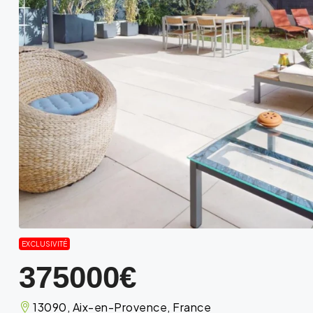
EXCLUSIVITÉ
375000€
13090, Aix-en-Provence, France