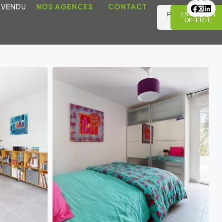
 VENDU
NOS AGENCES
CONTACT
PRENDRE
ESTIMATION
RDV
OFFERTE