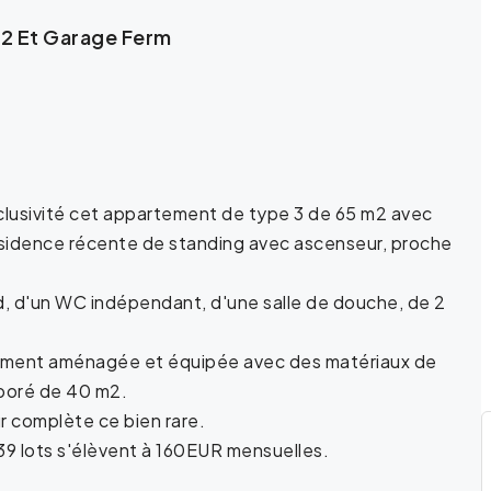
M2 Et Garage Ferm
xclusivité cet appartement de type 3 de 65 m2 avec
résidence récente de standing avec ascenseur, proche
, d'un WC indépendant, d'une salle de douche, de 2
èrement aménagée et équipée avec des matériaux de
arboré de 40 m2.
r complète ce bien rare.
39 lots s'élèvent à 160EUR mensuelles.