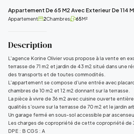
Appartement De 65 M2 Avec Exterieur De 114 
Appartement
2
Chambres
65
M²
Description
L'agence Korine Olivier vous propose à la vente en e
terrasse de 71 m2 et jardin de 43 m2 situé dans une 
des transports et de toutes commodités.
L'appartement se compose d'une entrée avec placard
chambres de 10 m2 et 12 m2 donnant sur la terrasse.
La pièce à vivre de 36 m2 avec cuisine ouverte enti
qualités s'ouvre sur la terrasse de 70 m2 et le jardin 
Un garage fermé en sous-sol accessible par ascenseu
Les charges de copropriété de cette copropriété de 
DPE : B CGS : A