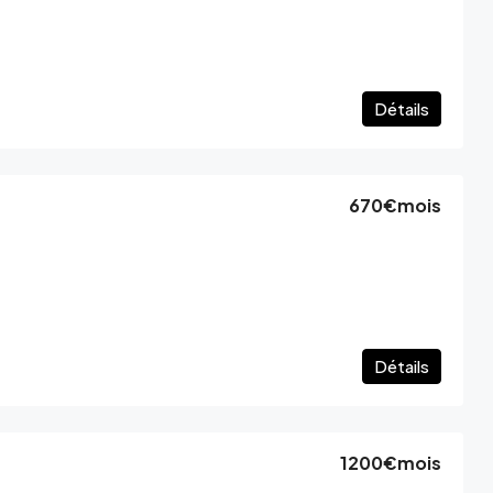
Détails
670€
mois
Détails
1200€
mois