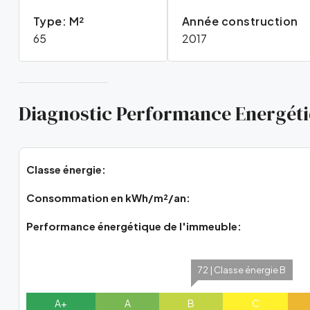
Type: M²
Année construction
65
2017
Diagnostic Performance Energét
Classe énergie:
Consommation en kWh/m²/an:
Performance énergétique de l'immeuble:
72 | Classe énergie B
A+
A
B
C