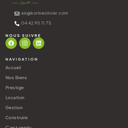
aix@korineolivier.com
04 42 95 11 75
NOUS SUIVRE
NAVIGATION
Accueil
Nos Biens
Prestige
Location
Gestion
Construire
C’est vendu