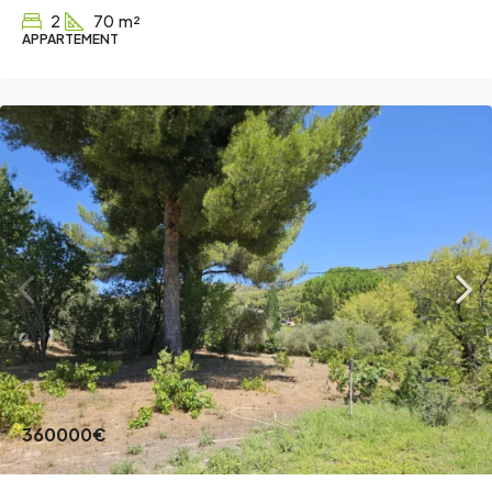
2
70
m²
APPARTEMENT
360000€