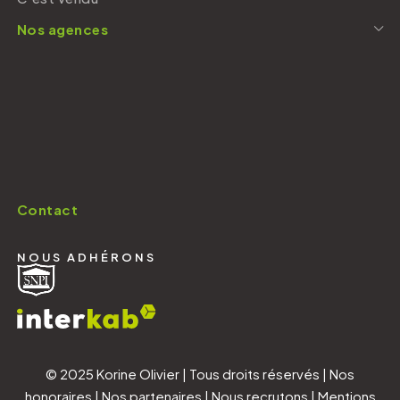
Nos agences
Contact
NOUS ADHÉRONS
© 2025 Korine Olivier | Tous droits réservés |
Nos
honoraires
|
Nos partenaires
|
Nous recrutons
|
Mentions