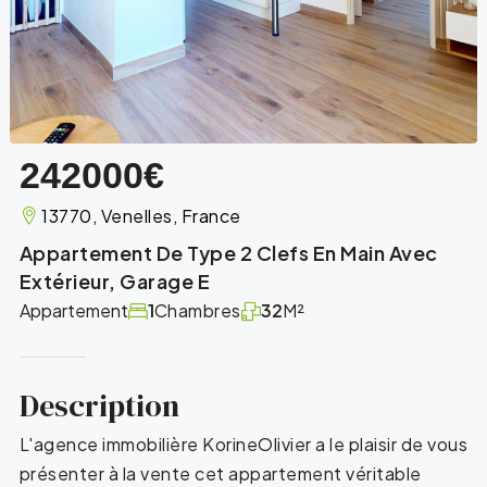
242000€
13770, Venelles, France
Appartement De Type 2 Clefs En Main Avec
Extérieur, Garage E
Appartement
1
Chambres
32
M²
Description
L'agence immobilière KorineOlivier a le plaisir de vous
présenter à la vente cet appartement véritable