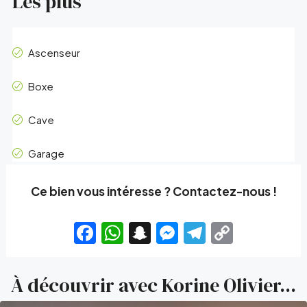
Les plus
Ascenseur
Boxe
Cave
Garage
Ce bien vous intéresse ? Contactez-nous !
Facebook
WhatsApp
Snapchat
Messenger
Telegram
Copy
Link
À découvrir avec Korine Olivier...