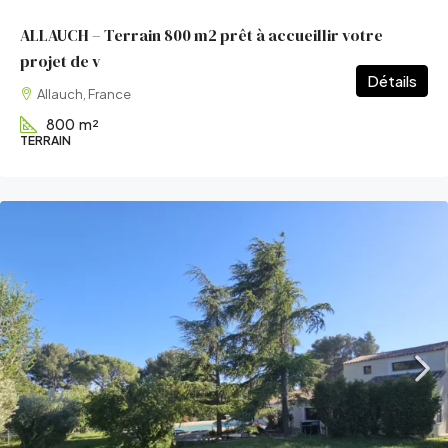
ALLAUCH – Terrain 800 m2 prêt à accueillir votre
projet de v
Détails
Allauch, France
800
m²
TERRAIN