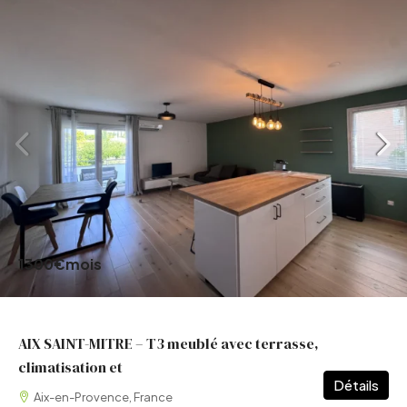
1300€
mois
AIX SAINT-MITRE – T3 meublé avec terrasse,
climatisation et
Détails
Aix-en-Provence, France