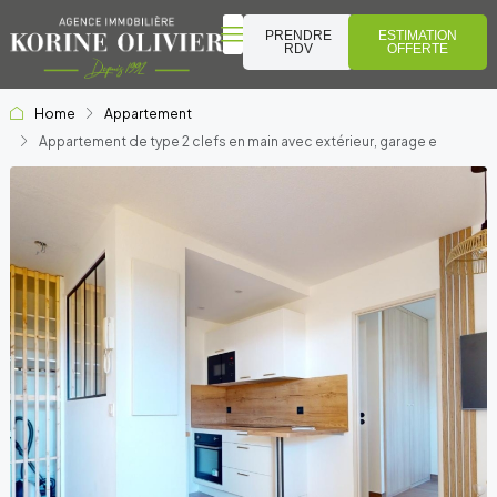
PRENDRE
ESTIMATION
RDV
OFFERTE
Home
Appartement
Appartement de type 2 clefs en main avec extérieur, garage e