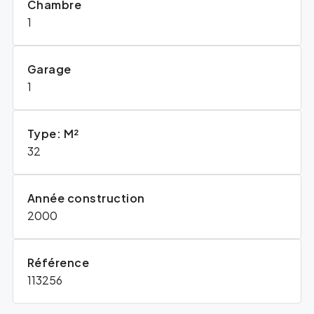
Chambre
1
Garage
1
Type: M²
32
Année construction
2000
Référence
113256