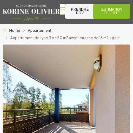
PRENDRE
ESTIMATION
RDV
OFFERTE
Home
Appartement
Appartement de type 3 de 60 m2 avec terrasse de 16 m2 + gara