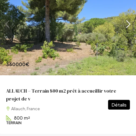
360000€
ALLAUCH – Terrain 800 m2 prêt à accueillir votre
projet de v
Détails
Allauch, France
800
m²
TERRAIN