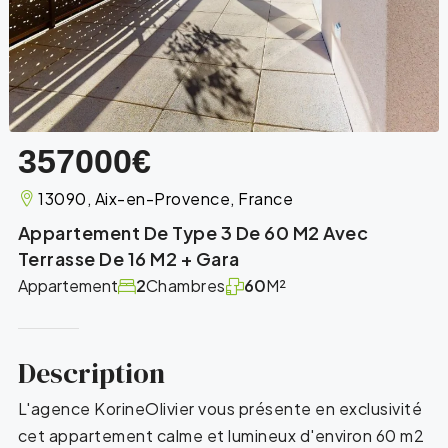
357000€
13090, Aix-en-Provence, France
Appartement De Type 3 De 60 M2 Avec
Terrasse De 16 M2 + Gara
Appartement
2
Chambres
60
M²
Description
L'agence KorineOlivier vous présente en exclusivité
cet appartement calme et lumineux d'environ 60 m2