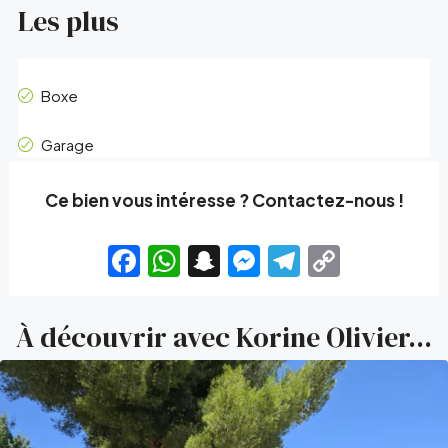
Les plus
Boxe
Garage
Ce bien vous intéresse ? Contactez-nous !
Facebook
WhatsApp
Snapchat
Messenger
Telegram
Copy
Link
À découvrir avec Korine Olivier...