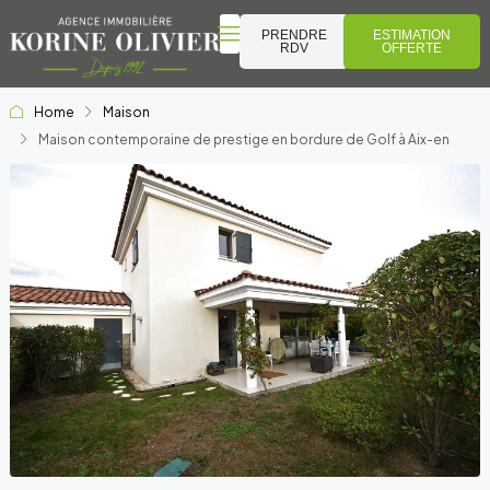
PRENDRE
ESTIMATION
RDV
OFFERTE
Home
Maison
Maison contemporaine de prestige en bordure de Golf à Aix-en