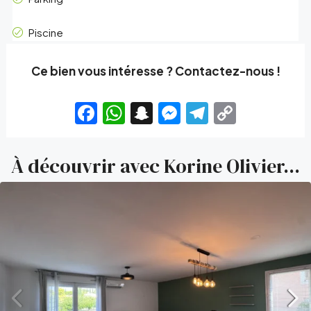
Piscine
Ce bien vous intéresse ? Contactez-nous !
Facebook
WhatsApp
Snapchat
Messenger
Telegram
Copy
Link
À découvrir avec Korine Olivier...