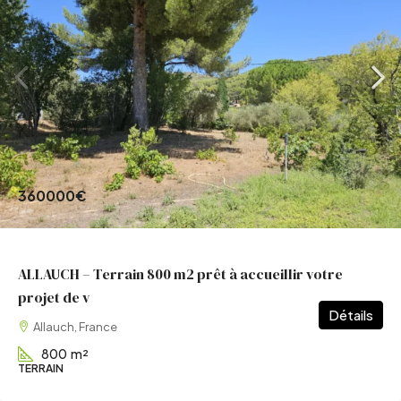
360000€
ALLAUCH – Terrain 800 m2 prêt à accueillir votre
projet de v
Détails
Allauch, France
800
m²
TERRAIN