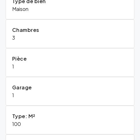
Type de bien
Maison
Chambres
3
Pièce
1
Garage
1
Type: M²
100