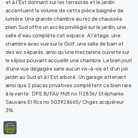
et à l'Est donnant sur les terrasses et le jardin
accentuent le volume de cette pièce baignée de
lumière.Une grande chambre au rez de chaussée
plein Sud offre un accès privilégié sur le jardin, une
salle d'eau complète cet espace. A l'étage, une
chambre avec vue sur le Golf, une salle de bain et
des wc séparés, ainsi qu'une mezzanine ouverte sur
le séjour pouvant accueillir une chambre.Le bien jouit
d'une vue dégagée sans aucun vis-à-vis et d'un joli
jardin au Sud et à l'Est arboré. Un garage attenant
ainsi que 2 places privatives complètent ce bien rare
à la vente. DPE B/FAI/ Mdt no 112836/ Stéphanie
Sauvaire EI Rcs no 503928665/ Chges acquéreur
3%