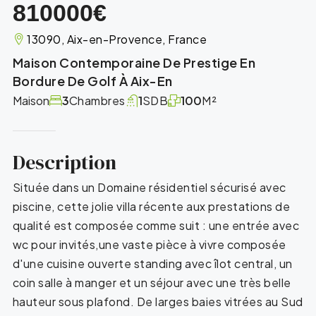
810000€
13090, Aix-en-Provence, France
Maison Contemporaine De Prestige En
Bordure De Golf À Aix-En
Maison
3
Chambres
1
SDB
100
M²
Description
Située dans un Domaine résidentiel sécurisé avec
piscine, cette jolie villa récente aux prestations de
qualité est composée comme suit : une entrée avec
wc pour invités,une vaste pièce à vivre composée
d'une cuisine ouverte standing avec îlot central, un
coin salle à manger et un séjour avec une très belle
hauteur sous plafond. De larges baies vitrées au Sud