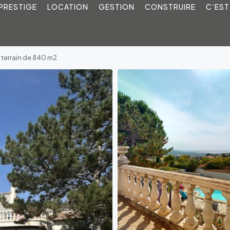
PRESTIGE
LOCATION
GESTION
CONSTRUIRE
C’EST
 terrain de 840 m2