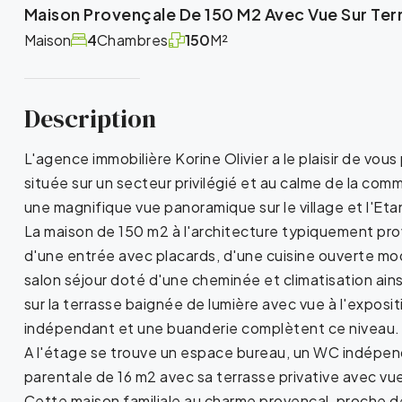
Maison Provençale De 150 M2 Avec Vue Sur Ter
Maison
4
Chambres
150
M²
Description
L'agence immobilière Korine Olivier a le plaisir de vo
située sur un secteur privilégié et au calme de la c
une magnifique vue panoramique sur le village et l'Et
La maison de 150 m2 à l'architecture typiquement pr
d'une entrée avec placards, d'une cuisine ouverte 
salon séjour doté d'une cheminée et climatisation ains
sur la terrasse baignée de lumière avec vue à l'expo
indépendant et une buanderie complètent ce niveau.
A l'étage se trouve un espace bureau, un WC indépend
parentale de 16 m2 avec sa terrasse privative avec vu
Cette maison familiale au charme provencal, proche