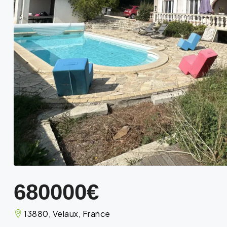
680000€
13880, Velaux, France