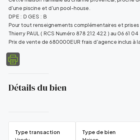
d'une piscine et d'un pool-house.
DPE : D GES : B
Pour tout renseignements complémentaires et prises d
Thierry PAUL ( RCS Numéro 878 212 422 ) au 06 61 04
Prix de vente de 680000EUR frais d'agence inclus à l
Détails du bien
Type transaction
Type de bien
Vendu
Maison