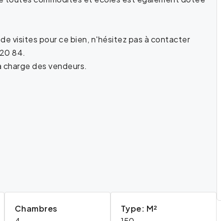
e visites pour ce bien, n'hésitez pas à contacter
 20 84.
a charge des vendeurs.
Chambres
Type: M²
4
150