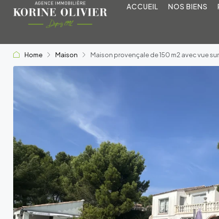
ACCUEIL
NOS BIENS
Home
Maison
Maison provençale de 150 m2 avec vue sur