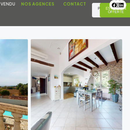
 VENDU
NOS AGENCES
CONTACT
PRENDRE
ESTIMATION
RDV
OFFERTE