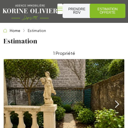
PRENDRE
ESTIMATION
RDV
OFFERTE
Home
Estimation
Estimation
1 Propriété