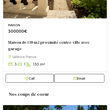
MAISON
300000€
Maison de 130 m2 proximité centre-ville avec
garage
Valence, France
3
1
130
m²
Call
Email
Nos coups de coeur