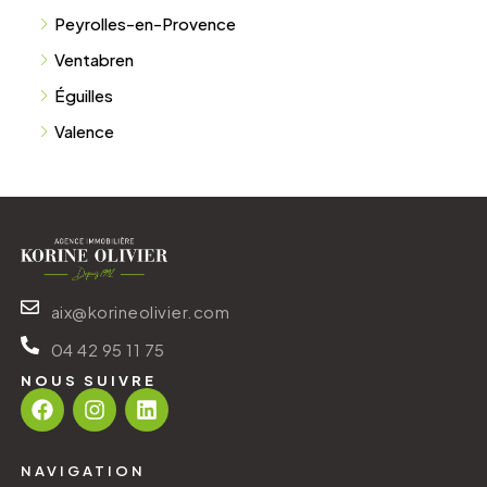
Peyrolles-en-Provence
Ventabren
Éguilles
Valence
aix@korineolivier.com
04 42 95 11 75
NOUS SUIVRE
NAVIGATION