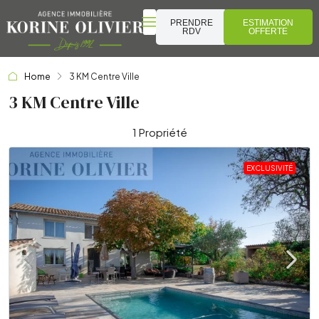
PRENDRE
ESTIMATION
RDV
OFFERTE
Home
3 KM Centre Ville
3 KM Centre Ville
1 Propriété
EXCLUSIVITÉ