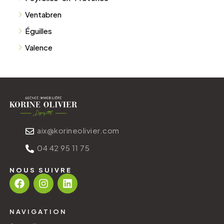
Ventabren
Éguilles
Valence
aix@korineolivier.com
04 42 95 11 75
NOUS SUIVRE
NAVIGATION