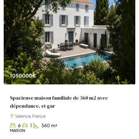
1050000€
Spacieuse maison familiale de 360 m2 avec
dépendance, et gar
Valence, France
6
1
360
m²
MAISON