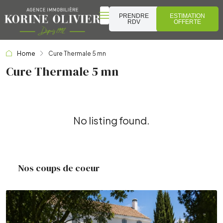
PRENDRE
ESTIMATION
RDV
OFFERTE
Home
Cure Thermale 5 mn
Cure Thermale 5 mn
No listing found.
Nos coups de coeur