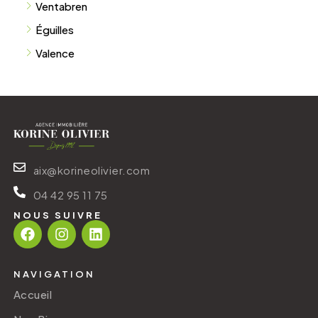
Ventabren
Éguilles
Valence
aix@korineolivier.com
04 42 95 11 75
NOUS SUIVRE
NAVIGATION
Accueil