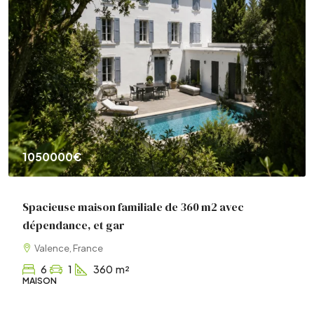
1050000€
Spacieuse maison familiale de 360 m2 avec
dépendance, et gar
Valence, France
6
1
360
m²
MAISON