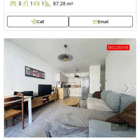
3
1
1
87.28
m²
Call
Email
EXCLUSIVITÉ