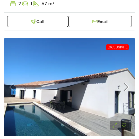
2
1
67
m²
Call
Email
EXCLUSIVITÉ