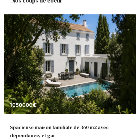
Nos coups de coeur
237000€
AIX EN PROVENCE : Appt T3
Aix-en-Provence, France