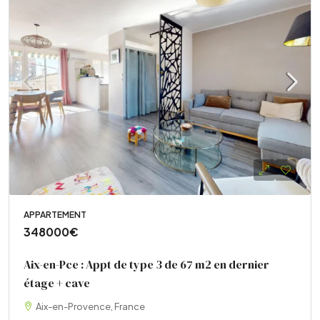
APPARTEMENT
348000€
Aix-en-Pce : Appt de type 3 de 67 m2 en dernier
étage + cave
Aix-en-Provence, France