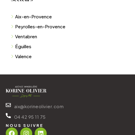
Aix-en-Provence
Peyrolles-en-Provence
Ventabren
Éguilles
Valence
aix@korineolivier.com
04 42 95 11 75
NOUS SUIVRE