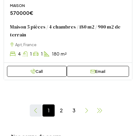
MAISON
570000€
Maison 5 pièces / 4 chambres / 180 m2 / 900 m2 de
terrain
Apt, France
4
1
1
180
m²
Call
Email
1
2
3